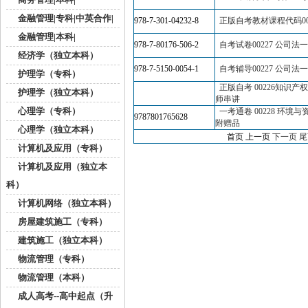
金融管理|专科|中英合作|
978-7-301-04232-8
正版自考教材课程代码00
金融管理|本科|
978-7-80176-506-2
自考试卷00227 公司法
经济学（独立本科）
978-7-5150-0054-1
自考辅导00227 公司法
护理学（专科）
正版自考 00226知识
护理学（独立本科）
师串讲
心理学（专科）
一考通卷 00228 环境与
9787801765628
附赠品
心理学（独立本科）
首页 上一页
下一页
尾
计算机及应用（专科）
计算机及应用（独立本
科）
计算机网络（独立本科）
房屋建筑施工（专科）
建筑施工（独立本科）
物流管理（专科）
物流管理（本科）
成人高考--高中起点（升