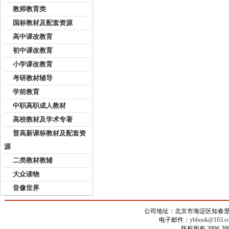
教师教育类
国标教材及配套资源
高中课改教育
初中课改教育
小学课改教育
考研教材辅导
学前教育
中职高职成人教材
高校教材及学术专著
普高新课标教材及配套资
源
二类教材教辅
大众读物
音像世界
公司地址：北京市海淀区知春里甲2
电子邮件：
ybbook@163.c
版权所有 2006-