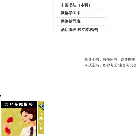
中国书法（本科）
网络学习卡
网络辅导班
酒店管理|独立本科段|
教育图书
：
教师用书
---
课改图书
考试图书
：
职称考试
-
注会考试
-
'