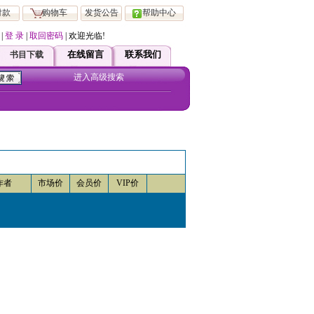
付款
购物车
发货公告
帮助中心
|
登 录
|
取回密码
| 欢迎光临!
在本站注册会员 均可直接享受ViP 服务！如有疑问请直接跟客服联系！
在线留言
联系我们
书目下载
进入高级搜索
作者
市场价
会员价
VIP价