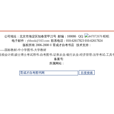
公司地址：北京市海淀区知春里甲22号 邮编：100086 QQ:
447072676
旺旺:
电子邮件：
ybbook@163.com
联系电话：010-62617823 010-62617824
版权所有 2006-2008 © 育成才自考书店 技术支持：
-----
国标教材
-
中小学图书
-
大学教材
注税会计师
,
硕士博士考试用书
-
自考图书
-
证券从业
-
银行从业
-
经济管理
-
法学考试
-
工具
备案号:
所属网站：