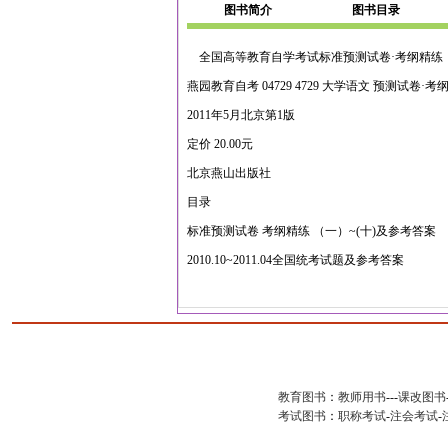
图书简介
图书目录
全国高等教育自学考试标准预测试卷·考纲精练
燕园教育自考 04729 4729 大学语文 预测试卷·
2011年5月北京第1版
定价 20.00元
北京燕山出版社
目录
标准预测试卷 考纲精练 （一）~(十)及参考答案
2010.10~2011.04全国统考试题及参考答案
教育图书
：
教师用书
---
课改图书
考试图书
：
职称考试
-
注会考试
-