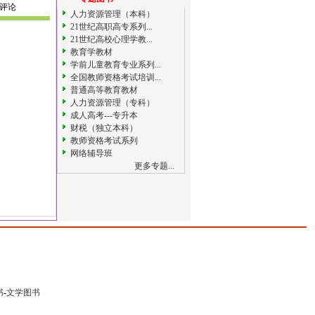
评论
人力资源管理（本科）
21世纪高职高专系列...
21世纪高校心理学教...
教育学教材
学前儿童教育专业系列...
全国教师资格考试培训...
普通高等教育教材
人力资源管理（专科）
成人高考---专升本
财税（独立本科）
教师资格考试系列
网络辅导班
更多专题...
书
-
文学图书