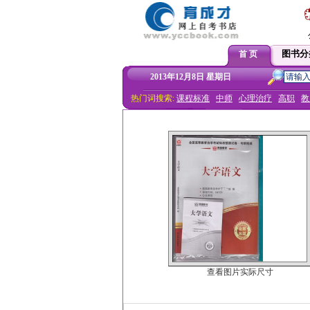
图书分
首 页
2013年12月8日 星期日
热门词搜索:
课程标准
中师
心理治疗
高职
教
查看图片实际尺寸