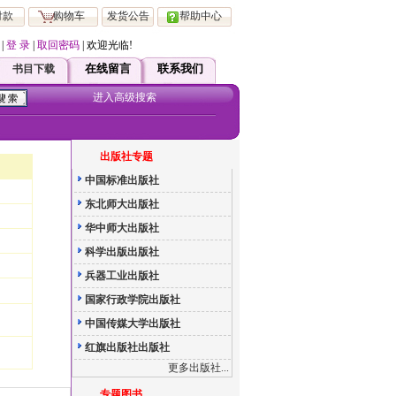
付款
购物车
发货公告
帮助中心
|
登 录
|
取回密码
| 欢迎光临!
起，凡在本站注册会员 均可直接享受ViP 服务！如有疑问请直接跟客服联系！
在线留言
联系我们
书目下载
进入高级搜索
出版社专题
中国标准出版社
东北师大出版社
华中师大出版社
科学出版出版社
兵器工业出版社
国家行政学院出版社
中国传媒大学出版社
红旗出版社出版社
更多出版社...
专题图书