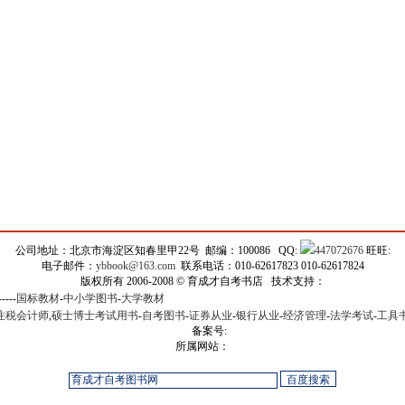
公司地址：北京市海淀区知春里甲22号 邮编：100086 QQ:
447072676
旺旺:
电子邮件：
ybbook@163.com
联系电话：010-62617823 010-62617824
版权所有 2006-2008 © 育成才自考书店 技术支持：
-----
国标教材
-
中小学图书
-
大学教材
注税会计师
,
硕士博士考试用书
-
自考图书
-
证券从业
-
银行从业
-
经济管理
-
法学考试
-
工具
备案号:
所属网站：