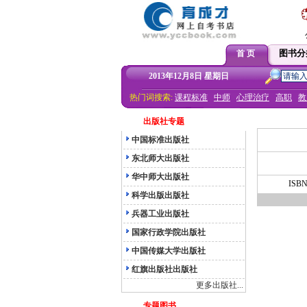
图书分
首 页
2013年12月8日 星期日
热门词搜索:
课程标准
中师
心理治疗
高职
教
出版社专题
中国标准出版社
东北师大出版社
华中师大出版社
ISB
科学出版出版社
兵器工业出版社
国家行政学院出版社
中国传媒大学出版社
红旗出版社出版社
更多出版社...
专题图书