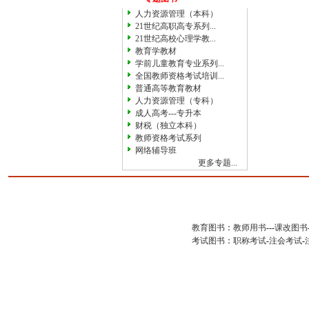
人力资源管理（本科）
21世纪高职高专系列...
21世纪高校心理学教...
教育学教材
学前儿童教育专业系列...
全国教师资格考试培训...
普通高等教育教材
人力资源管理（专科）
成人高考---专升本
财税（独立本科）
教师资格考试系列
网络辅导班
更多专题...
教育图书
：
教师用书
---
课改图书
考试图书
：
职称考试
-
注会考试
-