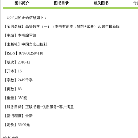
图书简介
图书目录
相关图书
付
此宝贝的正确信息如下：
【宝贝名称】高等数学（一）（本书有两本：辅导+试卷）2010年最新版
【主编】本书编写组
【出版社】中国言实出版社
【ISBN】9787802504110
【版次】2010-12
【开本】16
【字数】2419千字
【页数】88
【重量】350克
【服务目标】正版书籍+优质服务=客户满意
【新旧程度】全新
【定价】36.00元