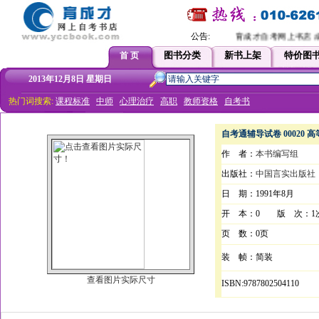
公告:
育成才自考网上书店 成
图书分类
新书上架
特价图
首 页
2013年12月8日 星期日
热门词搜索:
课程标准
中师
心理治疗
高职
教师资格
自考书
自考通辅导试卷 00020
作 者：
本书编写组
出版社：
中国言实出版社
日 期：1991年8月
开 本：0 版 次：1
页 数：0页
装 帧：简装
查看图片实际尺寸
ISBN:9787802504110