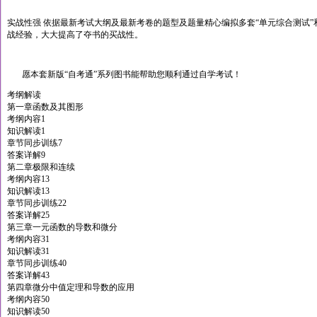
实战性强 依据最新考试大纲及最新考卷的题型及题量精心编拟多套“单元综合测试”
战经验，大大提高了夺书的买战性。
愿本套新版“自考通”系列图书能帮助您顺利通过自学考试！
考纲解读
第一章函数及其图形
考纲内容1
知识解读1
章节同步训练7
答案详解9
第二章极限和连续
考纲内容13
知识解读13
章节同步训练22
答案详解25
第三章一元函数的导数和微分
考纲内容31
知识解读31
章节同步训练40
答案详解43
第四章微分中值定理和导数的应用
考纲内容50
知识解读50