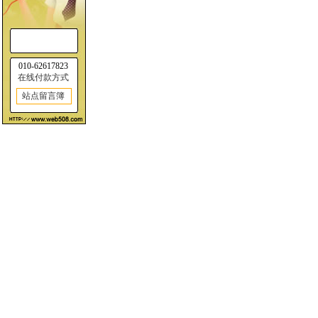
010-62617823
在线付款方式
站点留言簿