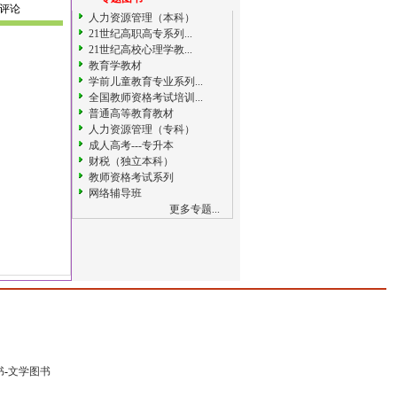
评论
人力资源管理（本科）
21世纪高职高专系列...
21世纪高校心理学教...
教育学教材
学前儿童教育专业系列...
全国教师资格考试培训...
普通高等教育教材
人力资源管理（专科）
成人高考---专升本
财税（独立本科）
教师资格考试系列
网络辅导班
更多专题...
书
-
文学图书