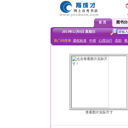
图书分
首 页
2013年12月8日 星期日
热门词搜索:
课程标准
中师
心理治疗
高职
教
查看图片实际尺寸