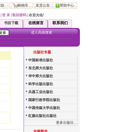
付款
购物车
发货公告
帮助中心
|
登 录
|
取回密码
| 欢迎光临!
起，凡在本站注册会员 均可直接享受ViP 服务！如有疑问请直接跟客服联系！
在线留言
联系我们
书目下载
进入高级搜索
出版社专题
中国标准出版社
东北师大出版社
华中师大出版社
科学出版出版社
兵器工业出版社
国家行政学院出版社
中国传媒大学出版社
红旗出版社出版社
更多出版社...
专题图书