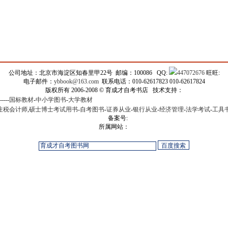
公司地址：北京市海淀区知春里甲22号 邮编：100086 QQ:
447072676
旺旺:
电子邮件：
ybbook@163.com
联系电话：010-62617823 010-62617824
版权所有 2006-2008 © 育成才自考书店 技术支持：
-----
国标教材
-
中小学图书
-
大学教材
注税会计师
,
硕士博士考试用书
-
自考图书
-
证券从业
-
银行从业
-
经济管理
-
法学考试
-
工具
备案号:
所属网站：