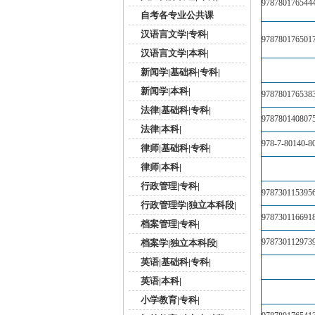
978780176544
自考各专业公共课
汉语言文学|专科|
978780176501
汉语言文学|本科|
新闻学|基础科|专科|
新闻学|本科|
978780176538
法律|基础科|专科|
978780140807
法律|本科|
978-7-80140-8
律师|基础科|专科|
律师|本科|
行政管理|专科|
978730115395
行政管理学|独立本科段|
978730116691
档案管理|专科|
978730112973
档案学|独立本科段|
英语|基础科|专科|
英语|本科|
小学教育|专科|