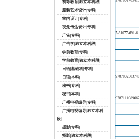
978780176541
初等教育|独立本科段|
服装艺术设计|专科|
室内设计|专科|
视觉传达设计|专科|
7-81077-691-6
广告|专科|
广告学|独立本科段|
学前教育|专科|
学前教育|独立本科段|
日语|基础科|专科|
978780250374
日语|本科|
秘书|专科|
秘书|本科|
978711108966
广播电视编导|专科|
广播电视编导|独立本科
段|
摄影|专科|
摄影|独立本科段|