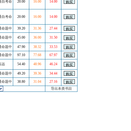
通自考命
20.00
16.00
14.00
通自考命
20.00
16.00
14.00
通命题中
39.20
31.36
27.44
通命题中
45.00
36.00
31.50
通命题中
47.90
38.32
33.53
通命题中
97.10
77.68
67.97
高远
54.40
48.96
46.24
通命题中
49.20
39.36
34.44
通命题中
38.80
31.04
27.16
导出本类书目