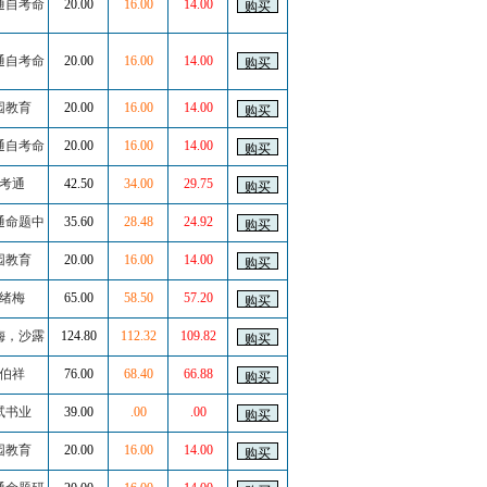
通自考命
20.00
16.00
14.00
通自考命
20.00
16.00
14.00
园教育
20.00
16.00
14.00
通自考命
20.00
16.00
14.00
考通
42.50
34.00
29.75
通命题中
35.60
28.48
24.92
园教育
20.00
16.00
14.00
绪梅
65.00
58.50
57.20
梅，沙露
124.80
112.32
109.82
伯祥
76.00
68.40
66.88
试书业
39.00
.00
.00
园教育
20.00
16.00
14.00